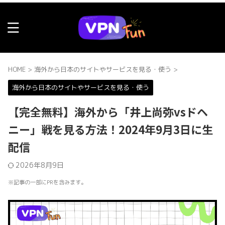
HOME
>
海外から日本のサイトやサービスを見る・使う
>
海外から日本のサイトやサービスを見る・使う
【完全無料】海外から「井上尚弥vsドヘ
ニー」戦を見る方法！2024年9月3日に生
配信
2026年8月9日
※記事の一部にPRを含みます。