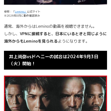
参照：「
Lemino」
公式サイト
※2026年8月に動作確認済み
通常、海外からはLeminoの動画を視聴できません。
しかし、
VPNに接続すると、
日本にいるときと同じように
海外からもLeminoを見られる
ようになります。
井上尚弥vsドヘニーの試合は2024年9月3日
（火）開始！