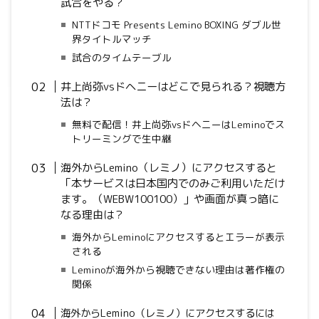
試合をやる？
NTTドコモ Presents Lemino BOXING ダブル世
界タイトルマッチ
試合のタイムテーブル
井上尚弥vsドヘニーはどこで見られる？視聴方
法は？
無料で配信！井上尚弥vsドヘニーはLeminoでス
トリーミングで生中継
海外からLemino（レミノ）にアクセスすると
「本サービスは日本国内でのみご利用いただけ
ます。（WEBW100100）」や画面が真っ暗に
なる理由は？
海外からLeminoにアクセスするとエラーが表示
される
Leminoが海外から視聴できない理由は著作権の
関係
海外からLemino（レミノ）にアクセスするには