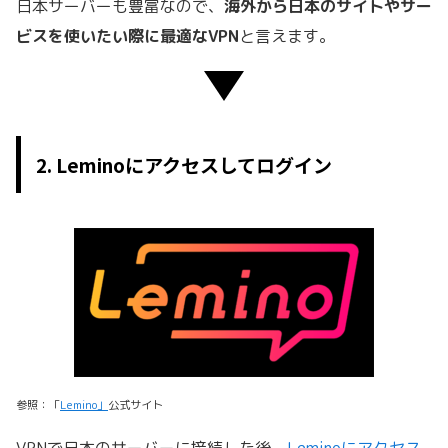
日本サーバーも豊富なので、
海外から日本のサイトやサー
ビスを使いたい際に最適なVPN
と言えます。
2. Leminoにアクセスしてログイン
参照：「
Lemino」
公式サイト
VPNで日本のサーバーに接続した後、
Leminoにアクセス