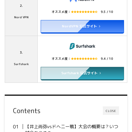
2.
オススメ度：
9.5 / 10
Nord VPN
NordVPN 公式サイト
3.
オススメ度：
9.4 / 10
Surfshark
Surfshark 公式サイト
Contents
CLOSE
【井上尚弥vsドヘニー戦】大会の概要は？いつ