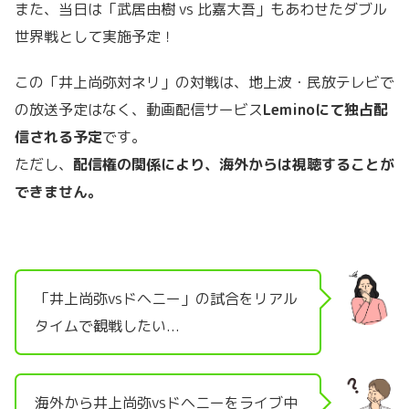
また、当日は「武居由樹 vs 比嘉大吾」もあわせたダブル
世界戦として実施予定！
この「井上尚弥対ネリ」の対戦は、地上波・民放テレビで
の放送予定はなく、動画配信サービス
Leminoにて独占配
信される予定
です。
ただし、
配信権の関係により、海外からは視聴することが
できません。
「井上尚弥vsドヘニー」の試合をリアル
タイムで観戦したい...
海外から井上尚弥vsドヘニーをライブ中