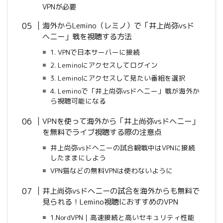
VPNが必要
海外からLemino（レミノ）で「井上尚弥vsド
ヘニー」戦を視聴する方法
1. VPNで日本サーバーに接続
2. Leminoにアクセスしてログイン
3. Leminoにアクセスして見たい番組を選択
4. Leminoで「井上尚弥vsドヘニー」戦が海外か
ら視聴可能になる
VPNを使って海外から「井上尚弥vsドヘニー」
を無料でライブ視聴する際の注意点
井上尚弥vsドヘニーの試合観戦中はVPNに接続
したままにしよう
VPN猫などの無料VPNは使わないように
井上尚弥vsドヘニーの試合を海外からも無料で
見られる！Lemino視聴におすすめのVPN
1.NordVPN｜高速接続と高いセキュリティ性能