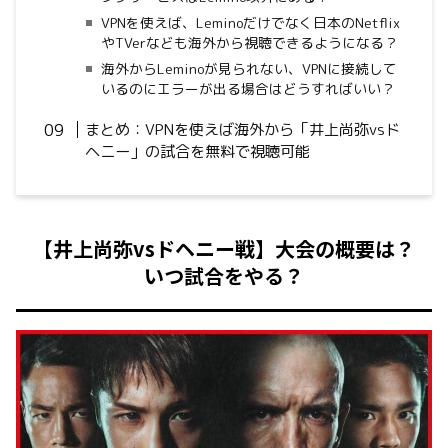
VPNを使えば、Leminoだけでなく日本のNetflix
やTVerなども海外から視聴できるようになる？
海外からLeminoが見られない、VPNに接続して
いるのにエラーが出る場合はどうすればいい？
まとめ：VPNを使えば海外から「井上尚弥vsド
ヘニー」の試合を無料で視聴可能
【井上尚弥vsドヘニー戦】大会の概要は？
いつ試合をやる？