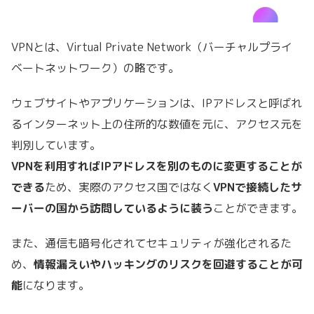
VPNとは、Virtual Private Network（バーチャルプライ
ベートネットワーク）の略です。
ウェブサイトやアプリケーションは、IPアドレスと呼ばれ
るインターネット上の住所的な数値を元に、アクセス元を
判別しています。
VPNを利用すればIPアドレスを別のものに変更することが
できる
ため、
実際のアクセス国ではなく
VPNで接続したサ
ーバーの国から訪問しているように装う
ことができます。
また、通信も暗号化されてセキュリティが強化されるた
め、
情報漏えいやハッキングのリスクを回避することが可
能
になります。