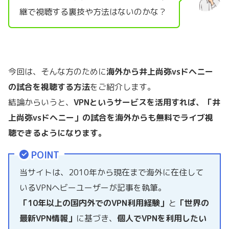
継で視聴する裏技や方法はないのかな？
今回は、そんな方のために
海外から井上尚弥vsドヘニー
の試合を視聴する方法
をご紹介します。
結論からいうと、
VPNというサービスを活用すれば、「井
上尚弥vsドヘニー」の試合を海外からも無料でライブ視
聴できるようになります。
POINT
当サイトは、2010年から現在まで海外に在住して
いるVPNヘビーユーザーが記事を執筆。
「10年以上の国内外でのVPN利用経験」
と
「世界の
最新VPN情報」
に基づき、
個人でVPNを利用したい