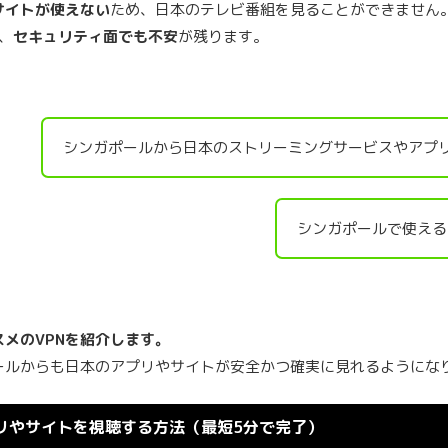
サイトが使えない
ため、日本のテレビ番組を見ることができません
、
セキュリティ面でも不安
が残ります。
シンガポールから日本のストリーミングサービスやアプリ
シンガポールで使える
メのVPNを紹介します。
ールからも日本のアプリやサイトが安全かつ確実に見れるようにな
リやサイトを視聴する方法（最短5分で完了）