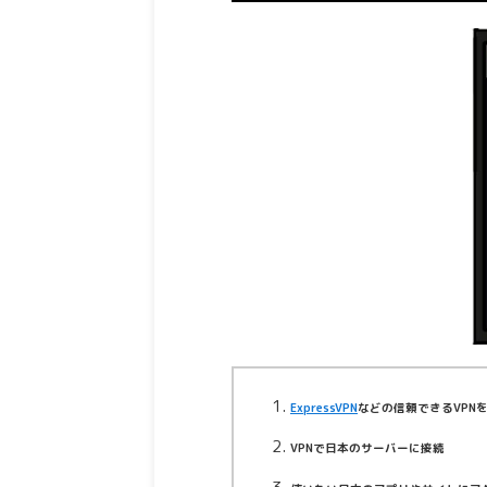
ExpressVPN
などの信頼できるVPN
VPNで日本のサーバーに接続