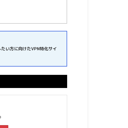
したい方に向けたVPN特化サイ
0