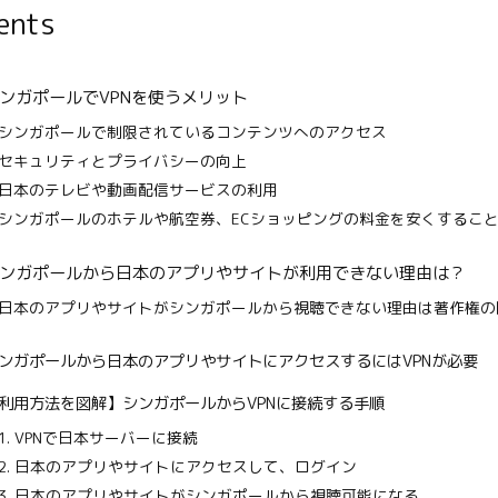
ents
ンガポールでVPNを使うメリット
シンガポールで制限されているコンテンツへのアクセス
セキュリティとプライバシーの向上
日本のテレビや動画配信サービスの利用
シンガポールのホテルや航空券、ECショッピングの料金を安くするこ
ンガポールから日本のアプリやサイトが利用できない理由は？
日本のアプリやサイトがシンガポールから視聴できない理由は著作権の
ンガポールから日本のアプリやサイトにアクセスするにはVPNが必要
利用方法を図解】シンガポールからVPNに接続する手順
1. VPNで日本サーバーに接続
2. 日本のアプリやサイトにアクセスして、ログイン
3. 日本のアプリやサイトがシンガポールから視聴可能になる