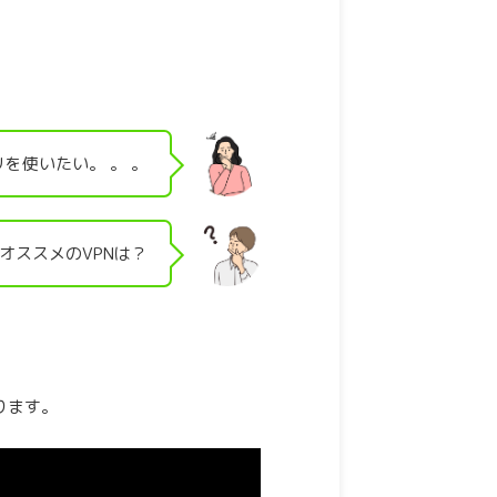
。
を使いたい。 。 。
オススメのVPNは？
ります。