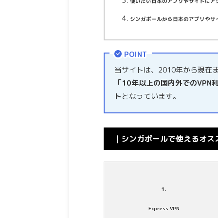
使いたい日本のアプリやサイトにア
シンガポールから日本のアプリやサ
POINT
当サイトは、2010年から現在
「10年以上の国内外でのVPN
ト
となっています。
｜シンガポールで使えるオスス
1.
Express VPN