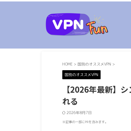
HOME
>
国別のオススメVPN
>
国別のオススメVPN
【2026年最新】
れる
2026年8月7日
※記事の一部にPRを含みます。