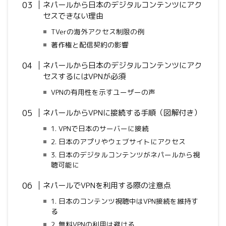
ネパールから日本のデジタルコンテンツにアク
セスできない理由
TVerの海外アクセス制限の例
著作権と配信契約の影響
ネパールから日本のデジタルコンテンツにアク
セスするにはVPNが必須
VPNの有用性を示すユーザーの声
ネパールからVPNに接続する手順（図解付き）
1. VPNで日本のサーバーに接続
2. 日本のアプリやウェブサイトにアクセス
3. 日本のデジタルコンテンツがネパールから視
聴可能に
ネパールでVPNを利用する際の注意点
1. 日本のコンテンツ視聴中はVPN接続を維持す
る
2. 無料VPNの利用は避ける