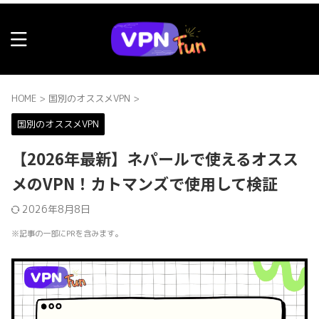
HOME
>
国別のオススメVPN
>
国別のオススメVPN
【2026年最新】ネパールで使えるオスス
メのVPN！カトマンズで使用して検証
2026年8月8日
※記事の一部にPRを含みます。