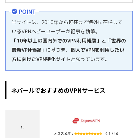
POINT
当サイトは、2010年から現在まで海外に在住して
いるVPNヘビーユーザーが記事を執筆。
「10年以上の国内外でのVPN利用経験」
と
「世界の
最新VPN情報」
に基づき、
個人でVPNを利用したい
方に向けたVPN特化サイト
となっています。
ネパールでおすすめのVPNサービス
1.
オススメ度：
9.7 / 10