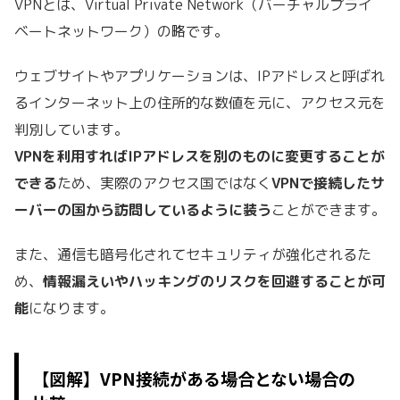
VPNとは、Virtual Private Network（バーチャルプライ
ベートネットワーク）の略です。
ウェブサイトやアプリケーションは、IPアドレスと呼ばれ
るインターネット上の住所的な数値を元に、アクセス元を
判別しています。
VPNを利用すればIPアドレスを別のものに変更することが
できる
ため、
実際のアクセス国ではなく
VPNで接続したサ
ーバーの国から訪問しているように装う
ことができます。
また、通信も暗号化されてセキュリティが強化されるた
め、
情報漏えいやハッキングのリスクを回避することが可
能
になります。
【図解】VPN接続がある場合とない場合の