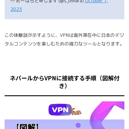
— おーはらと申します (@s_ohhara)
October 7,
2023
この体験談が示すように、VPNは海外滞在中に日本のデジ
タルコンテンツを楽しむための強力なツールとなります。
ネパールからVPNに接続する手順（図解付
き）