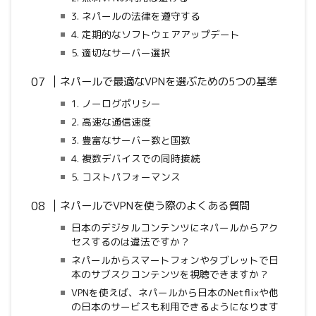
3. ネパールの法律を遵守する
4. 定期的なソフトウェアアップデート
5. 適切なサーバー選択
ネパールで最適なVPNを選ぶための5つの基準
1. ノーログポリシー
2. 高速な通信速度
3. 豊富なサーバー数と国数
4. 複数デバイスでの同時接続
5. コストパフォーマンス
ネパールでVPNを使う際のよくある質問
日本のデジタルコンテンツにネパールからアク
セスするのは違法ですか？
ネパールからスマートフォンやタブレットで日
本のサブスクコンテンツを視聴できますか？
VPNを使えば、ネパールから日本のNetflixや他
の日本のサービスも利用できるようになります