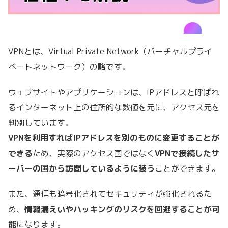
VPNとは、Virtual Private Network（バーチャルプライ
ベートネットワーク）の略です。
ウェブサイトやアプリケーションは、IPアドレスと呼ばれ
るインターネット上の住所的な数値を元に、アクセス元を
判別しています。
VPNを利用すればIPアドレスを別のものに変更することが
できる
ため、
実際のアクセス国ではなく
VPNで接続したサ
ーバーの国から訪問しているように装う
ことができます。
また、通信も暗号化されてセキュリティが強化されるた
め、
情報漏えいやハッキングのリスクを回避することが可
能
になります。