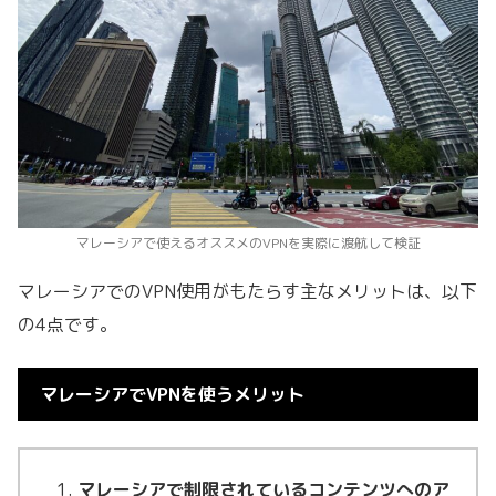
マレーシアで使えるオススメのVPNを実際に渡航して検証
マレーシアでのVPN使用がもたらす主なメリットは、以下
の4点です。
マレーシアでVPNを使うメリット
マレーシアで制限されているコンテンツへのア