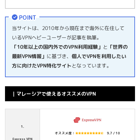
POINT
当サイトは、2010年から現在まで海外に在住して
いるVPNヘビーユーザーが記事を執筆。
「10年以上の国内外でのVPN利用経験」
と
「世界の
最新VPN情報」
に基づき、
個人でVPNを利用したい
方に向けたVPN特化サイト
となっています。
｜マレーシアで使えるオススメのVPN
1.
オススメ度：
9.7 / 10
Express VPN