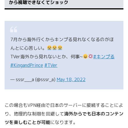
から視聴できなくてショック
7月から海外行くからキンプる見れなくなるのがほ
んとに心苦しい。
TVer海外から見れないとか、何事~
#キンプる
#KingandPrince
#TVer
— sssr___a (@sssr_a)
May 18, 2022
この場合もVPN経由で日本のサーバーに接続することによ
り、地理的な制限を回避して
海外からでも日本のコンテン
ツを楽しむことが可能
になります。