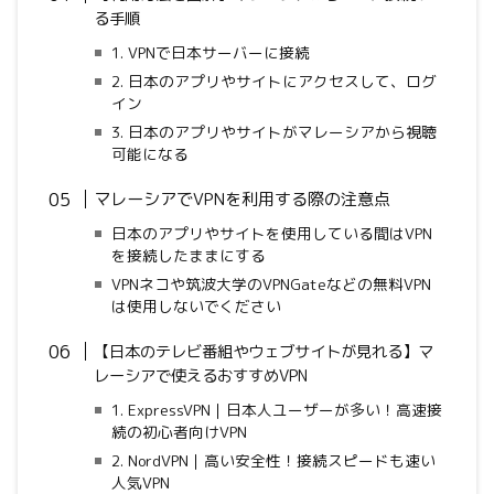
る手順
1. VPNで日本サーバーに接続
2. 日本のアプリやサイトにアクセスして、ログ
イン
3. 日本のアプリやサイトがマレーシアから視聴
可能になる
マレーシアでVPNを利用する際の注意点
日本のアプリやサイトを使用している間はVPN
を接続したままにする
VPNネコや筑波大学のVPNGateなどの無料VPN
は使用しないでください
【日本のテレビ番組やウェブサイトが見れる】マ
レーシアで使えるおすすめVPN
1. ExpressVPN｜日本人ユーザーが多い！高速接
続の初心者向けVPN
2. NordVPN｜高い安全性！接続スピードも速い
人気VPN