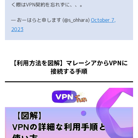
く際はVPN契約を忘れずに、、。
— おーはらと申します (@s_ohhara)
October 7,
2023
【利用方法を図解】マレーシアからVPNに
接続する手順