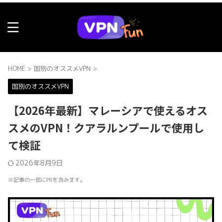
HOME
>
国別のオススメVPN
>
国別のオススメVPN
【2026年最新】マレーシアで使えるオス
スメのVPN！クアラルンプールで使用し
て検証
2026年8月9日
※記事の一部にPRを含みます。